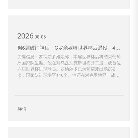
2026
08-05
创6届破门神话，C罗亲姐曝世界杯后退役，41岁国家队绝唱打响
关键信息：罗纳尔多姐姐称，本届世界杯后将结束葡萄
牙国家队生涯。他在对乌兹别克斯坦梅开二度，成首位
六届世界杯进球球员。罗纳尔多已为葡萄牙出场232
次，国家队进球增至146个。他还在对克罗地亚一战首
发，成
详情