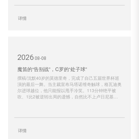
详情
2026
08-08
魔笛的“告别战”，C罗的“处子球”
撰稿/沈默40岁的莫德里奇，完成了自己五届世界杯巡
演的最后一舞。当主裁宣布马塔诺维奇触球，格瓦迪奥
尔进球越位，他只能报以甩手冷笑。113分钟绝平被
吹、1比2被逆转出局的遗憾，自然比不上卢日尼基体
育场的
详情