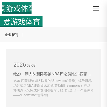
企业新闻
2026
08-08
绝妙，湖人队新阵容被NBA评论员比尔·西蒙斯起绰号“Snowtime”
比尔·西蒙斯给湖人队起的“Snowtime”雪季）绰号堪称
绝妙知名NBA评论员比尔·西蒙斯Bill Simmons）在洛
杉矶湖人队完成休赛期引援后，给球队起了一个新绰号
——“Snowtime”雪季/白